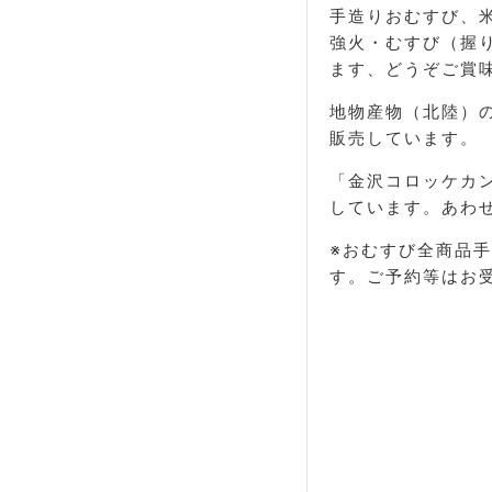
手造りおむすび、
強火・むすび（握
ます、どうぞご賞
地物産物（北陸）
販売しています。
「金沢コロッケカ
しています。あわ
※おむすび全商品
す。ご予約等はお