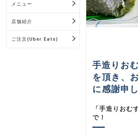
メニュー
店舗紹介
ご注文(Uber Eats)
手造りお
を頂き、
に感謝申
「手造りおむ
で！